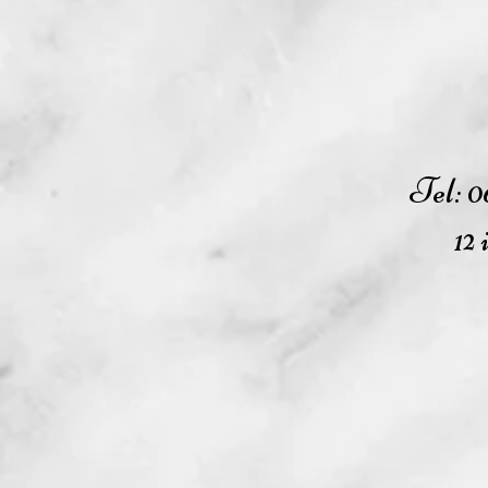
Tel: 0
12