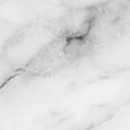
Accueil
La marque
La 