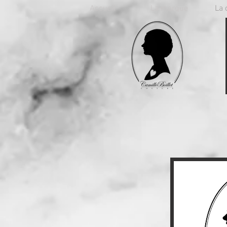
Accueil
La marque
La 