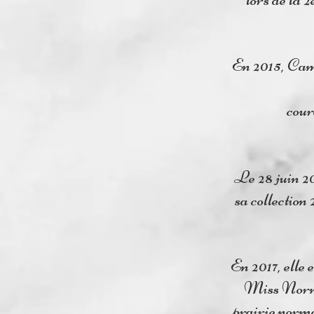
En 2015, Cami
cour
Le 28 juin 20
sa collection
En 2017, elle 
Miss Norma
prairie norma