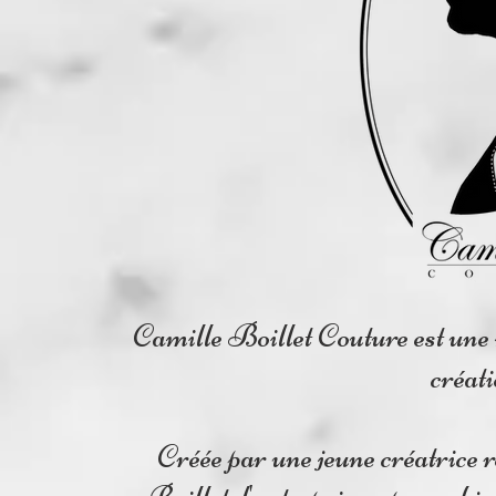
Camille Boillet Couture est une m
créat
Créée par une jeune créatrice 