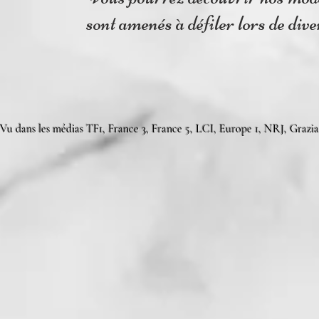
sont amenés à défiler lors de dive
Vu dans les médias TF1, France 3, France 5, LCI, Europe 1, NRJ, Grazia,